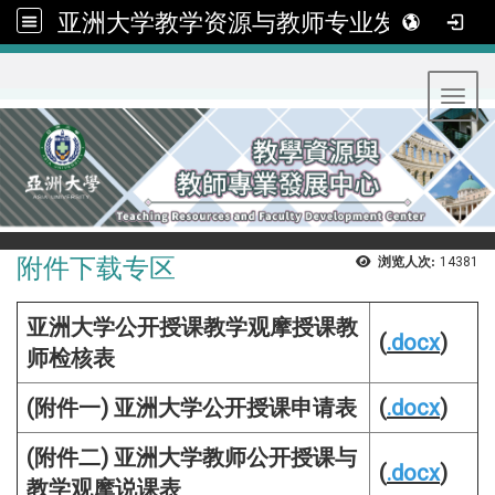
亚洲大学教学资源与教师专业发展中心
:::
Toggl
附件下载专区
浏览人次:
14381
亚洲大学公开授课教学观摩授课教
(
.docx
)
师检核表
(附件一) 亚洲大学公开授课申请表
(
.docx
)
(附件二) 亚洲大学教师公开授课与
(
.docx
)
教学观摩说课表