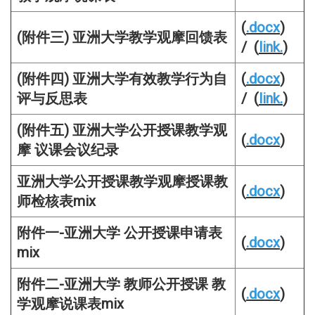
(
.docx
)
(附件三) 亚洲大学教学观摩回馈表
/ (
link.
)
(附件四) 亚洲大学有效教学行为自
(
.docx
)
评与反思表
/ (
link.
)
(附件五) 亚洲大学公开授课教学观
(
.docx
)
摩 议课会议纪录
亚洲大学公开授课教学观摩授课教
(
.docx
)
师检核表mix
附件一-亚洲大学 公开授课申请表
(
.docx
)
mix
附件二-亚洲大学 教师公开授课 教
(
.docx
)
学观摩说课表mix