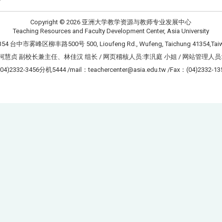
Copyright © 2026 亚洲大学教学资源与教师专业发展中心
Teaching Resources and Faculty Development Center, Asia University
354 台中市雾峰区柳丰路500号 500, Lioufeng Rd., Wufeng, Taichung 41354,Tai
柯慧贞 副校长兼主任、林佳汉 组长 / 网页稽核人员:李汎庭 小姐 / 网站管理人员
(04)2332-3456分机5444 /mail：teachercenter@asia.edu.tw /Fax：(04)2332-13