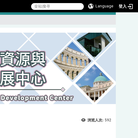
Language
登入
:::
浏览人次:
592