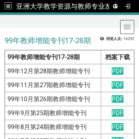
亚洲大学教学资源与教师专业发展中心
:::
Toggl
99年教师增能专刊17-28期
浏览人次:
16292
99年教师增能专刊17-28期
档案下载
99年12月第28期教师增能专刊
PDF
99年11月第27期教师增能专刊
PDF
99年10月第26期教师增能专刊
PDF
99年9月第25期教师增能专刊
PDF
99年8月第24期教师增能专刊
PDF