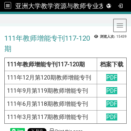
亚洲大学教学资源与教师专业发展中心
:::
Toggl
111年教师增能专刊117-120
浏览人次:
15439
期
111年教师增能专刊117-120期
档案下载
111年12月第120期教师增能专刊
PDF
111年9月第119期教师增能专刊
PDF
111年6月第118期教师增能专刊
PDF
111年3月第117期教师增能专刊
PDF
Share