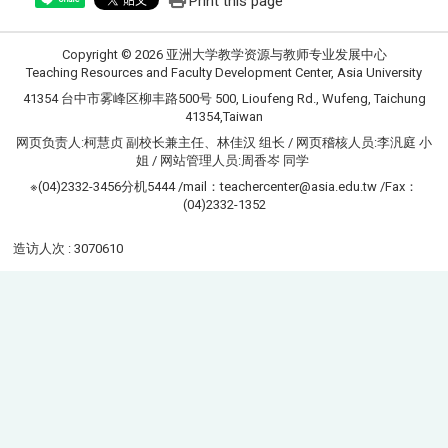
Print this page
Copyright © 2026 亚洲大学教学资源与教师专业发展中心
Teaching Resources and Faculty Development Center, Asia University
41354 台中市雾峰区柳丰路500号 500, Lioufeng Rd., Wufeng, Taichung
41354,Taiwan
网页负责人:柯慧贞 副校长兼主任、林佳汉 组长 / 网页稽核人员:李汎庭 小
姐 / 网站管理人员:周香岑 同学
※(04)2332-3456分机5444 /mail：teachercenter@asia.edu.tw /Fax：
(04)2332-1352
造访人次 : 3070610