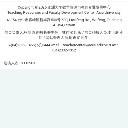
Copyright © 2026 亚洲大学教学资源与教师专业发展中心
Teaching Resources and Faculty Development Center, Asia University
41354 台中市雾峰区柳丰路500号 500, Lioufeng Rd., Wufeng, Taichung
41354,Taiwan
网页负责人:柯慧贞 副校长兼主任、林佳汉 组长 / 网页稽核人员:李汎庭 小
姐 / 网站管理人员:周香岑 同学
※(04)2332-3456分机5444 /mail：teachercenter@asia.edu.tw /Fax：
(04)2332-1352
造访人次 : 3115903