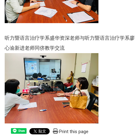
听力暨语言治疗学系盛华资深老师与听力暨语言治疗学系廖
心渝新进老师同侪教学交流
Print this page
Share