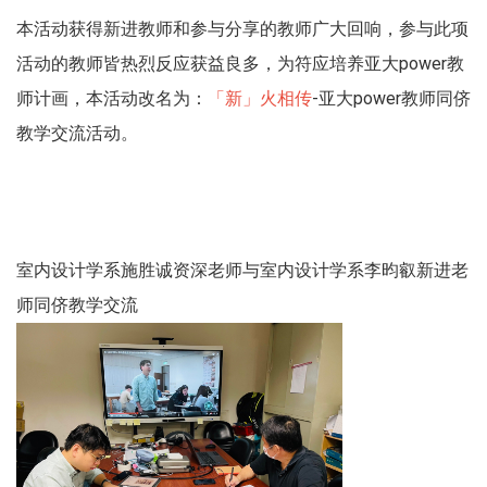
本活动获得新进教师和参与分享的教师广大回响，参与此项
活动的教师皆热烈反应获益良多，为符应培养亚大power教
师计画，本活动改名为：
「新」火相传
-亚大power教师同侪
教学交流活动。
室内设计学系施胜诚资深老师与室内设计学系李昀叡新进老
师同侪教学交流