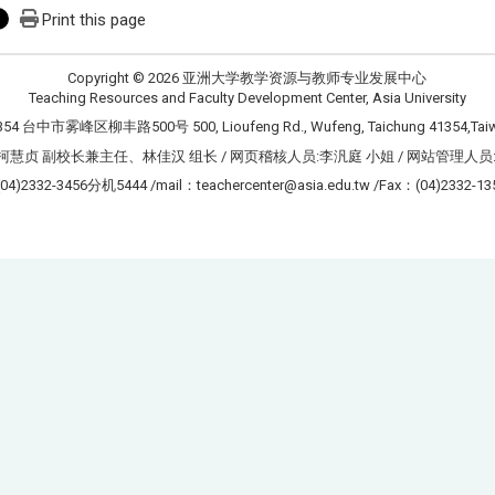
Print this page
Copyright © 2026 亚洲大学教学资源与教师专业发展中心
Teaching Resources and Faculty Development Center, Asia University
354 台中市雾峰区柳丰路500号 500, Lioufeng Rd., Wufeng, Taichung 41354,Tai
柯慧贞 副校长兼主任、林佳汉 组长 / 网页稽核人员:李汎庭 小姐 / 网站管理人员
(04)2332-3456分机5444 /mail：teachercenter@asia.edu.tw /Fax：(04)2332-13