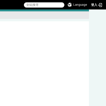
Language
登入
:::