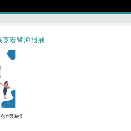
果竞赛暨海报展
果竞赛暨海报