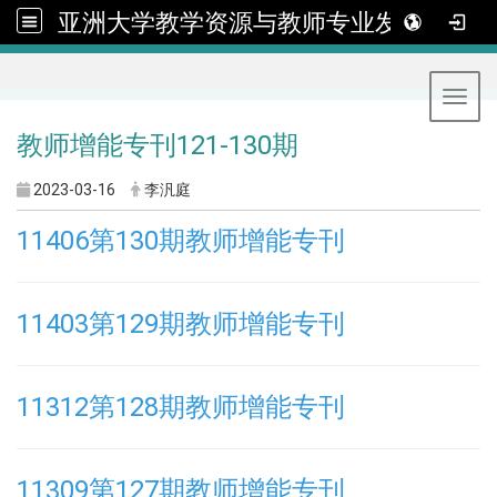
亚洲大学教学资源与教师专业发展中心
:::
Toggl
教师增能专刊121-130期
2023-03-16
李汎庭
11406第130期教师增能专刊
11403第129期教师增能专刊
11312第128期教师增能专刊
11309第127期教师增能专刊