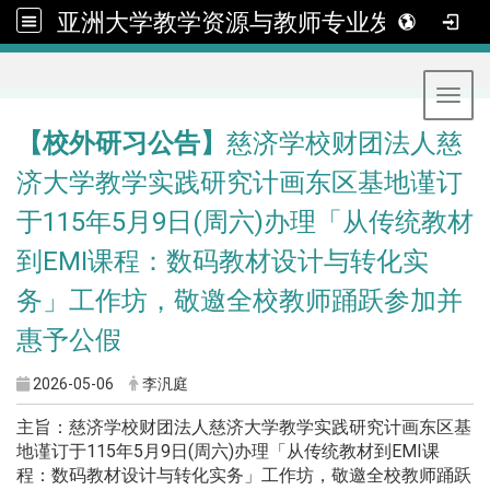
亚洲大学教学资源与教师专业发展中心
:::
Toggl
【校外研习公告】
慈济学校财团法人慈
济大学教学实践研究计画东区基地谨订
于115年5月9日(周六)办理「从传统教材
到EMI课程：数码教材设计与转化实
务」工作坊，敬邀全校教师踊跃参加并
惠予公假
2026-05-06
李汎庭
主旨：慈济学校财团法人慈济大学教学实践研究计画东区基
地谨订于115年5月9日(周六)办理「从传统教材到EMI课
程：数码教材设计与转化实务」工作坊，敬邀全校教师踊跃