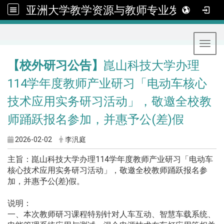
亚洲大学教学资源与教师专业发展中心
:::
Toggl
【校外研习公告】
崑山科技大学办理
114学年度教师产业研习「电动车核心
技术应用实务研习活动」，敬邀全校教
师踊跃报名参加，并惠予公(差)假
2026-02-02
李汎庭
主旨：崑山科技大学办理114学年度教师产业研习「电动车
核心技术应用实务研习活动」，敬邀全校教师踊跃报名参
加，并惠予公(差)假。
说明：
一、本次教师研习课程特别针对人车互动、智慧车载系统、