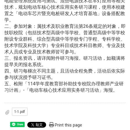
电能管理系统应用与测试、混合电源技术在车灯应用等相关
技术，规划电动车核心技术应用实务研习课程，使用本校建
置之「电动车芯片暨充电桩研发人才培育基地」设备搭配教
学。
二、参加对象：属技术及职业教育法第26条规定的对象，即
技职校院（包括技术型高级中等学校、普通型高级中等学校
附设专业群科、综合型高级中等学校专门学程、专科学校、
技术学院及科技大学）专业科目或技术科目教师、专业及技
术人员或专业及技术教师皆可参与。
三、报名资讯，请详阅附件研习海报。研习活动，如额满将
提早关闭报名系统。
四、研习每梯次不同主题，且活动全程免费，活动后依实际
参与状况授予研习证书。
五、检附「114学年度教育部补助技专校院办理教师产业研
习计画」-「电动车核心技术应用实务研习活动」海报。
1-1.pdf
Print this page
Share