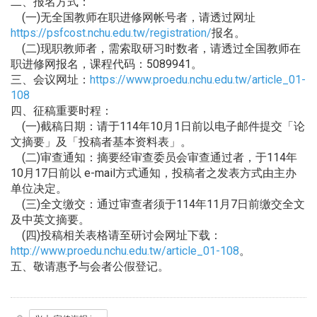
二、报名方式：
(一)无全国教师在职进修网帐号者，请透过网址
https://psfcost.nchu.edu.tw/registration/
报名。
(二)现职教师者，需索取研习时数者，请透过全国教师在
职进修网报名，课程代码：5089941。
三、会议网址：
https://www.proedu.nchu.edu.tw/article_01-
108
四、征稿重要时程：
(一)截稿日期：请于114年10月1日前以电子邮件提交「论
文摘要」及「投稿者基本资料表」。
(二)审查通知：摘要经审查委员会审查通过者，于114年
10月17日前以 e-mail方式通知，投稿者之发表方式由主办
单位决定。
(三)全文缴交：通过审查者须于114年11月7日前缴交全文
及中英文摘要。
(四)投稿相关表格请至研讨会网址下载：
http://www.proedu.nchu.edu.tw/article_01-108
。
五、敬请惠予与会者公假登记。