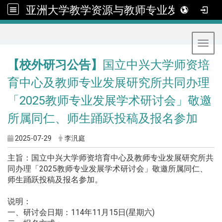
亚洲大学教学资源与教师专业发展中心
:::
Toggl
【校外研习公告】
国立中兴大学师资培
育中心及教师专业发展研究所共同办理
「2025教师专业发展学术研讨会」敬邀
所属同仁、师生踊跃投稿及报名参加
2025-07-29
李汎庭
主旨：国立中兴大学师资培育中心及教师专业发展研究所共
同办理「2025教师专业发展学术研讨会」敬邀所属同仁、
师生踊跃投稿及报名参加。
说明：
一、研讨会日期：114年11月15日(星期六)