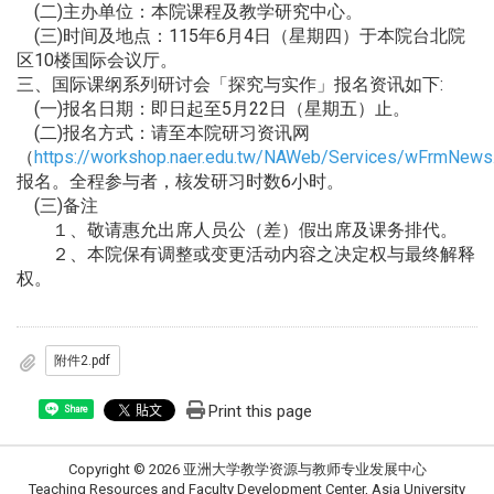
(二)主办单位：本院课程及教学研究中心。
(三)时间及地点：115年6月4日（星期四）于本院台北院
区10楼国际会议厅。
三、国际课纲系列研讨会「探究与实作」报名资讯如下:
(一)报名日期：即日起至5月22日（星期五）止。
(二)报名方式：请至本院研习资讯网
（
https://workshop.naer.edu.tw/NAWeb/Services/wFrmNews
报名。全程参与者，核发研习时数6小时。
(三)备注
１、敬请惠允出席人员公（差）假出席及课务排代。
２、本院保有调整或变更活动内容之决定权与最终解释
权。
附件2.pdf
Print this page
Share
Copyright © 2026 亚洲大学教学资源与教师专业发展中心
Teaching Resources and Faculty Development Center, Asia University