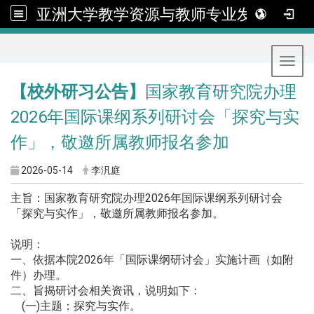
亚洲大学教学资源与教师专业发展中心
:::
Toggl
【校外研习公告】
国家教育研究院办理
2026年国际课纲系列研讨会「探究与实
作」，敬邀所属教师报名参加
2026-05-14
李汎庭
主旨：国家教育研究院办理2026年国际课纲系列研讨会
「探究与实作」，敬邀所属教师报名参加。
说明：
一、依据本院2026年「国际课纲研讨会」实施计画（如附
件）办理。
二、旨揭研讨会相关资讯，说明如下：
(一)主题：探究与实作。