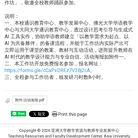
作坊」，敬邀全校教师踊跃参加。
说明：
一、本校通识教育中心、教学发展中心、佛光大学华语教学
中心与大同大学通识教育中心，透过设计思考引导与生成式
AI 工具实作，协助华语教师建立「以教学需求为起点、以
AI 为共备夥伴」的备课流程，并能于工作坊内实际产出可
立即运用于课堂的教案、教材与互动活动，进而提升教师在
AI 时代的教学设计能力与专业自信。活动海报如附件一。
二、本工作坊开放免费报名参加，报名网址：
https://forms.gle/cCaPvDREz7V3Bj2cA
。
三、全程参与工作坊者，核发研习时数8小时。
附件-活动海报.pdf
Print this page
Share
Copyright © 2026 亚洲大学教学资源与教师专业发展中心
Teaching Resources and Faculty Development Center, Asia University