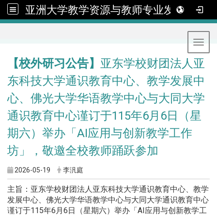
亚洲大学教学资源与教师专业发展中心
:::
Toggl
【校外研习公告】
亚东学校财团法人亚
东科技大学通识教育中心、教学发展中
心、佛光大学华语教学中心与大同大学
通识教育中心谨订于115年6月6日（星
期六）举办「AI应用与创新教学工作
坊」，敬邀全校教师踊跃参加
2026-05-19
李汎庭
主旨：亚东学校财团法人亚东科技大学通识教育中心、教学
发展中心、佛光大学华语教学中心与大同大学通识教育中心
谨订于115年6月6日（星期六）举办「AI应用与创新教学工