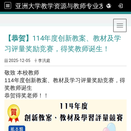
亚洲大学教学资源与教师专业发展中心
:::
Toggl
【恭贺】
114年度创新教案、教材及学
习评量奖励竞赛，得奖教师诞生！
2025-12-05
李汎庭
敬致 本校教师
114
年度创新教案、教材及学习评量奖励竞赛，得
奖教师诞生
恭贺得奖老师！！