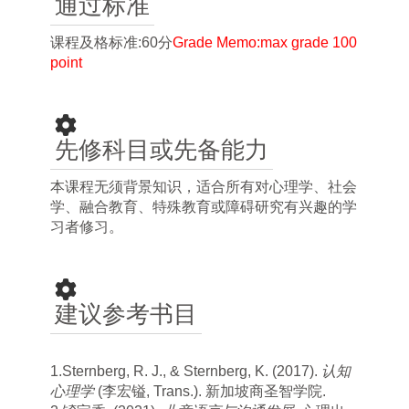
通过标准
课程及格标准:60分
Grade Memo:max grade 100
point
先修科目或先备能力
本课程无须背景知识，适合所有对心理学、社会
学、融合教育、特殊教育或障碍研究有兴趣的学
习者修习。
建议参考书目
1.
Sternberg, R. J., & Sternberg, K. (2017).
认知
心理学
(
李宏镒
, Trans.).
新加坡商圣智学院
.