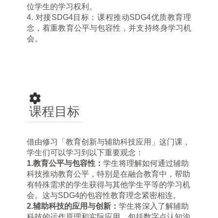
位学生的学习权利。
4.
对接
SDG4
目标：课程推动
SDG4
优质教育理
念，着重教育公平与包容性，并支持终身学习机
会。
课程目标
借由修习「教育创新与辅助科技应用」这门课，
学生们可以学习到以下重要观念：
1.
教育公平与包容性：
学生将理解如何通过辅助
科技推动教育公平，特别是在融合教育中，帮助
有特殊需求的学生获得与其他学生平等的学习机
会。这与
SDG4
的包容性教育理念紧密相连。
2.
辅助科技的应用与创新：
学生将深入了解辅助
科技的运作原理和实际应用，包括数字点认知沟