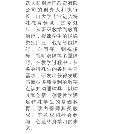
选人和别是巴教育有限
公司的创办人和执行
长，自大学毕业进入特
殊教育领域，迄今
31
年，从班级教学到教育
治疗，授课学生的障碍
类别广泛，包括智能障
碍、自闭症、到视多
障、视听双障等多重障
碍。在教学过程中，从
各类特殊生的各种学习
需求，研发出获得发明
与新型多项专利的数字
点认知沟通辅具，以辅
具和创新、创意教学满
足特殊学生的基础教
育，致力保障其受教
权、表意权和社会参
与，创造终身学习的未
来。