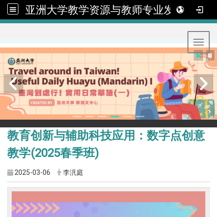
亚洲大学教学资源与教师专业发展中心
:::
Toggl
教育创新与辅助科技应用：数字点创意
教学(2025春季班)
2025-03-06
李汎庭