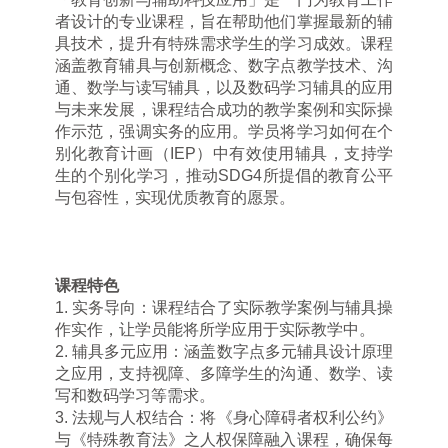
者设计的专业课程，旨在帮助他们掌握最新的辅
具技术，提升有特殊需求学生的学习成效。课程
涵盖教育辅具与创新概念、数字点教学技术、沟
通、数学与读写辅具，以及数码学习辅具的应用
与未来发展，课程结合成功的教学案例和实际操
作示范，强调实务的应用。学员将学习如何在个
别化教育计画（
IEP
）中有效使用辅具，支持学
生的个别化学习，推动
SDG4
所提倡的教育公平
与包容性，实现优质教育的愿景。
课程特色
1.
实务导向：课程结合了实际教学案例与辅具操
作实作，让学员能将所学应用于实际教学中。
2.
辅具多元应用：涵盖数字点多元辅具设计原理
之应用，支持视障、多障学生的沟通、数学、读
写和数码学习等需求。
3.
法规与人权结合：将《身心障碍者权利公约》
与《特殊教育法》之人权保障融入课程，确保每