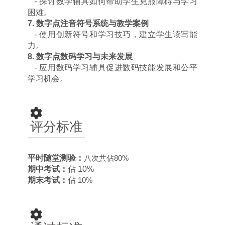
-
探讨数学辅具如何帮助学生克服障碍与学习
困难。
7.
数字点注音符号系统与教学案例
-
使用创新符号和学习技巧，建立学生读写能
力。
8.
数字点数码学习与未来发展
-
应用数码学习辅具促进数码技能发展和公平
学习机会。
评分标准
平时随堂测验：
八次共佔
80%
期中考试：
佔 10%
期末考试：
佔
10%