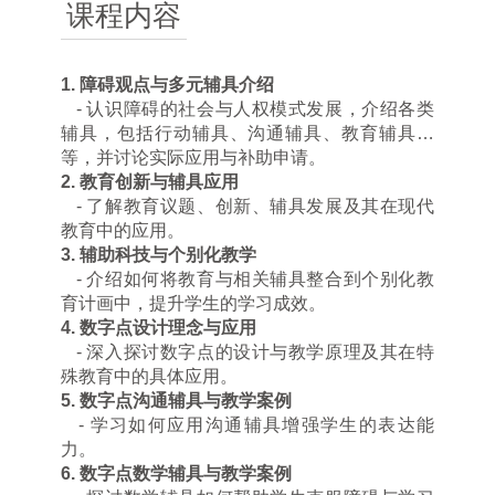
课程内容
1.
障碍观点与多元辅具介绍
-
认识障碍的社会与人权模式发展，介绍各类
辅具，包括行动辅具、沟通辅具、教育辅具
…
等，并讨论实际应用与补助申请。
2.
教育创新与辅具应用
-
了解教育议题、创新、辅具发展及其在现代
教育中的应用。
3.
辅助科技与个别化教学
-
介绍如何将教育与相关辅具整合到个别化教
育计画中，提升学生的学习成效。
4.
数字点设计理念与应用
-
深入探讨数字点的设计与教学原理及其在特
殊教育中的具体应用。
5.
数字点沟通辅具与教学案例
-
学习如何应用沟通辅具增强学生的表达能
力。
6.
数字点数学辅具与教学案例