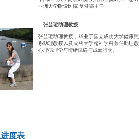
亚洲大学附设医院 复健部主任
张芸瑄助理教授
张芸瑄助理教授，毕业于国立成功大学健康照
系助理教授以及成功大学精神学科兼任助理教
心理病理学与情绪障碍与成瘾行为。
程进度表