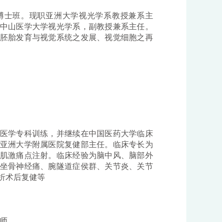
博士班。现职亚洲大学视光学系教授兼系主
中山医学大学视光学系，副教授兼系主任。
胚胎发育与视觉系统之发展、视觉细胞之再
医学专科训练，并继续在中国医药大学临床
亚洲大学附属医院复健部主任。临床专长为
肌激痛点注射。临床经验为脑中风、脑部外
坐骨神经痛、腕隧道症侯群、关节炎、关节
折术后复健等
师