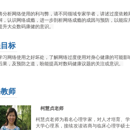
将分析网络使用的利与弊，请不同领域专家学者，讲述过度依赖
解，认识网络成瘾，进一步剖析网络成瘾的成因与预防，以能应
提升大众数码康健的意识。
程目标
学习网络使用之好坏处，了解网络过度使用对身心健康的可能影
后果，及预防之道，盼能提高对数码健康议题的关注或意识。
课教师
柯慧贞老师
柯慧贞老师为着名心理学家，对人才培育、学
大学心理系，接续攻读谘商与临床心理学硕士