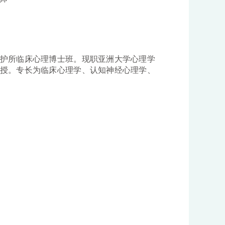
护所临床心理博士班。现职亚洲大学心理学
授。专长为临床心理学、认知神经心理学、