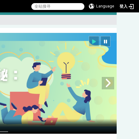
Language
登入
:::