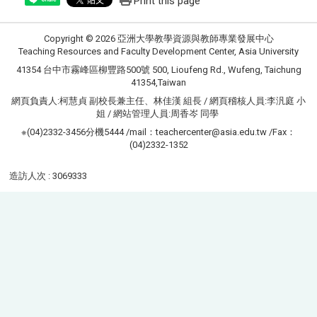
Print this page
Copyright © 2026 亞洲大學教學資源與教師專業發展中心
Teaching Resources and Faculty Development Center, Asia University
41354 台中市霧峰區柳豐路500號 500, Lioufeng Rd., Wufeng, Taichung
41354,Taiwan
網頁負責人:柯慧貞 副校長兼主任、林佳漢 組長 / 網頁稽核人員:李汎庭 小
姐 / 網站管理人員:周香岑 同學
※(04)2332-3456分機5444 /mail：teachercenter@asia.edu.tw /Fax：
(04)2332-1352
造訪人次 : 3069333