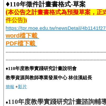
♦
110年徵件計畫書格式-
草案
(
本公告之計畫書格式為預擬草案，正
件公告)
)
https://tpr.moe.edu.tw/newsDetail/4b1141f
word檔下載
PDF檔下載
----------------------------------------------------------------------
----------------------------------------------------------------------
♦
110年度教學實踐研究計畫說明會
教學資源與教師專業發展中心 林佳漢組長
影片
簡報
+
110
年度教學實踐研究計畫
諮詢輔
♦