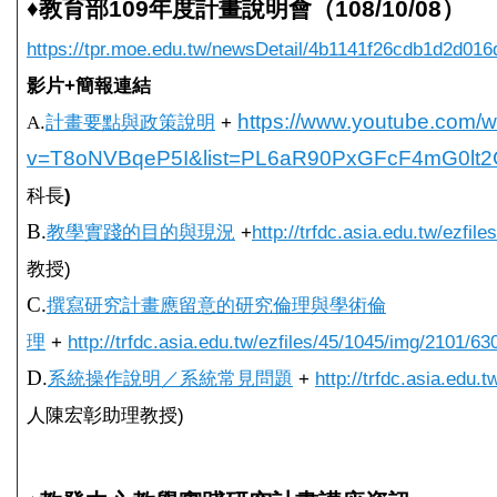
♦
教育部109年度計畫說明會
（108/10/08）
https://tpr.moe.edu.tw/newsDetail/4b1141f26cdb1d2d01
影片+
簡報
連結
https://www.youtube.com/
A
.
計畫要點與政策說明
+
v=T8oNVBqeP5I&list=PL6aR90PxGFcF4mG0lt
科長
)
B.
教學實踐的目的與現況
+
http://trfdc.asia.edu.tw/ezfi
教授)
C.
撰寫研究計畫應留意的研究倫理與學術倫
理
+
http://trfdc.asia.edu.tw/ezfiles/45/1045/img/2101/6
D
.
系統操作說明／系統常見問題
+
http://trfdc.asia.edu
人陳宏彰助理教授)