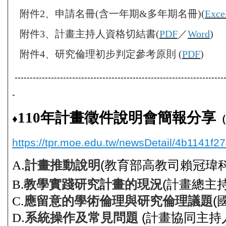
附件2、申請名冊(含一年期&多年期名冊)(
Exce
附件3、計畫主持人資格切結書(
PDF
／
Word
)
附件4、研究倫理初步判定參考原則 (
PDF
)
---------------------------------------------------------------------
-
110年計畫徵件說明會簡報分享
♦
（
https://tpr.moe.edu.tw/newsDetail/4b1141f
A
.
計畫推動說明
(
教育部高教司賴冠瑋
B.
教學實踐研究計畫的現況
(
計畫總主持
C.
應留意的學術倫理與研究倫理議題
(
D
.
系統操作及常見問題
(計畫協同主持