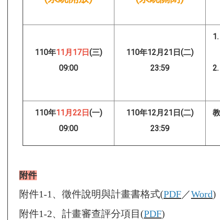
1
110年
11月17日
(三)
110年12月21日(二)
09:00
23:59
2
110年
11月22日
(一)
110年12月21日(二)
教
09:00
23:59
附件
附件1-1、徵件說明與計畫書格式(
PDF
／
Word
)
附件1-2、計畫審查評分項目(
PDF
)