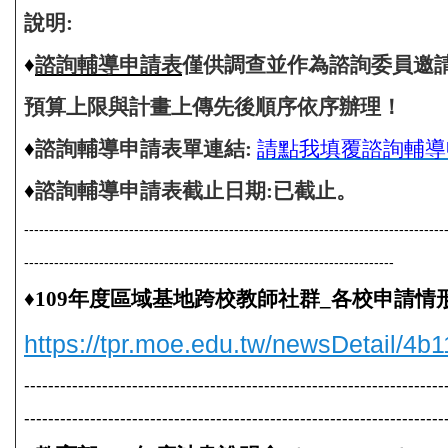
說明:
♦
諮詢輔導申請表
僅供調查並作為諮詢委員邀
預算上限與計畫上傳先後順序依序辦理！
♦
諮詢輔導申請表
單連結:
請點我填覆諮詢輔導
♦
諮詢輔導申請表截止日期:已截止。
------------------------------------------------------------------------------------
-----------------------------------
--------------------------
-------------
♦
109年度區域基地跨校教師社群_各校申請情
https://tpr.moe.edu.tw/newsDetail/
----------------------------------------------------------------------
----------------------------------------------------------------------