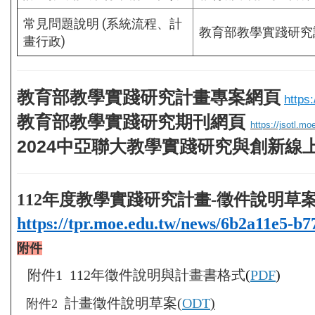
常見問題說明 (系統流程、計
教育部教學實踐研究計
畫行政)
教育部教學實踐研究計畫專案網頁
https
教育部教學實踐研究期刊網頁
https://jsotl.mo
2024中亞聯大教學實踐研究與創新
112年度教學實踐研究計畫-徵件說明草案
https://tpr.moe.edu.tw/news/6b2a11e5-b
附件
附件1 112年徵件說明與計畫書格式
(
PDF
)
計畫徵件說明草案(
ODT
)
附件2