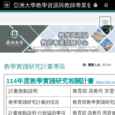
亞洲大學教學資源與教師專業發展中心
:::
Toggl
教學實踐研究計畫專區
瀏覽人次:
32166
114年度教學實踐研究相關計畫
https://tp
計畫推動說明
教育部 高教司 宋雯
教學實踐研究計畫的現況
教育部教學實踐研究計
計畫推動說明-行政協助事項
教育部 高教司 周君