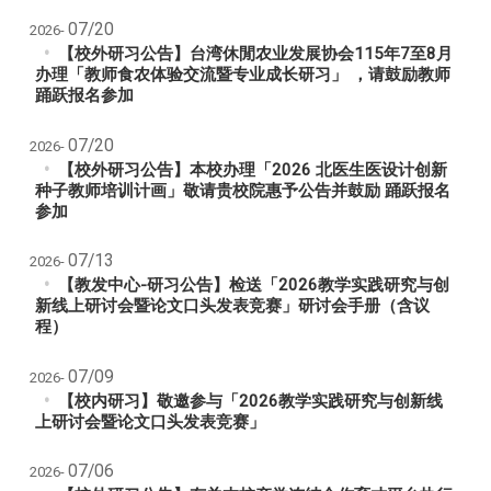
07/20
2026-
【校外研习公告】
台湾休閒农业发展协会115年7至8月
办理「教师食农体验交流暨专业成长研习」 ，请鼓励教师
踊跃报名参加
07/20
2026-
【校外研习公告】
本校办理「2026 北医生医设计创新
种子教师培训计画」敬请贵校院惠予公告并鼓励 踊跃报名
参加
07/13
2026-
【教发中心-研习公告】
检送「2026教学实践研究与创
新线上研讨会暨论文口头发表竞赛」研讨会手册（含议
程）
07/09
2026-
【校内研习】敬邀参与「2026教学实践研究与创新线
上研讨会暨论文口头发表竞赛」
07/06
2026-