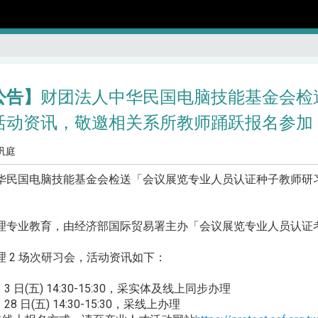
公告】
财团法人中华民国电脑技能基金会检
活动资讯，敬邀相关系所教师踊跃报名参加
汎庭
华民国电脑技能基金会检送「会议展览专业人员认证种子教师研
理专业教育，由经济部国际贸易署主办「会议展览专业人员认证
 2 场次研习会，活动资讯如下：
3 日(五) 14:30-15:30，采实体及线上同步办理
8 日(五) 14:30-15:30，采线上办理