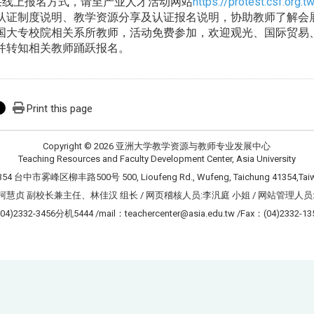
采线上报名方式，请至产业人才活动网站
https://protest.csf.org
认证制度说明、教学资源分享及认证报名说明，协助教师了解会
国大专校院相关系所教师，活动免费参加，欢迎观光、国际贸易
并转知相关教师踊跃报名。
Print this page
Copyright © 2026 亚洲大学教学资源与教师专业发展中心
Teaching Resources and Faculty Development Center, Asia University
354 台中市雾峰区柳丰路500号 500, Lioufeng Rd., Wufeng, Taichung 41354,Tai
柯慧贞 副校长兼主任、林佳汉 组长 / 网页稽核人员:李汎庭 小姐 / 网站管理人员
(04)2332-3456分机5444 /mail：teachercenter@asia.edu.tw /Fax：(04)2332-13