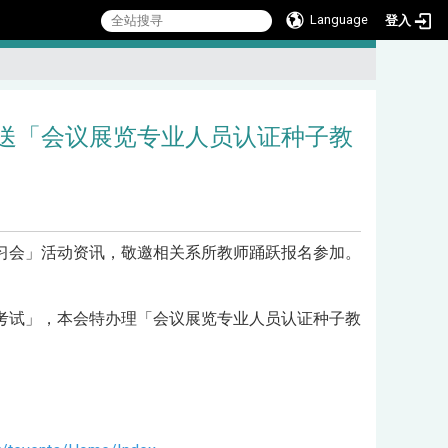
Language
登入
:::
送「会议展览专业人员认证种子教
习会」活动资讯，敬邀相关系所教师踊跃报名参加。
考试」，本会特办理「会议展览专业人员认证种子教