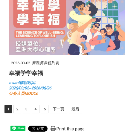
2026-03-02
摩课师课程列表
幸福学学幸福
ewant课程时间:
2026/03/02~2026/06/26
公务人员MOOCs
1
2
3
4
5
下一页
最后
Print this page
Share