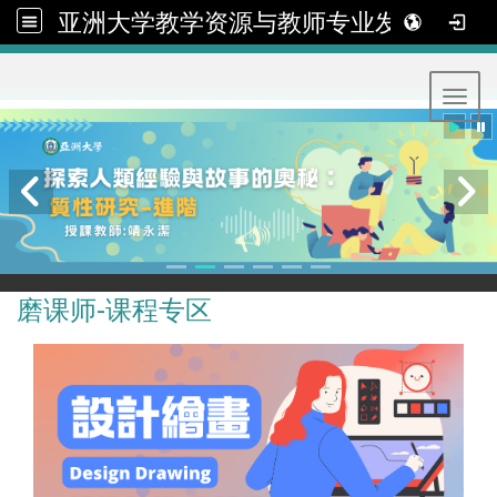
亚洲大学教学资源与教师专业发展中心
:::
Toggl
磨课师-课程专区