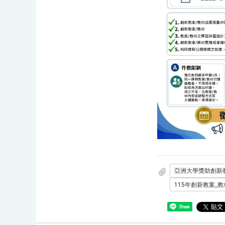
Share