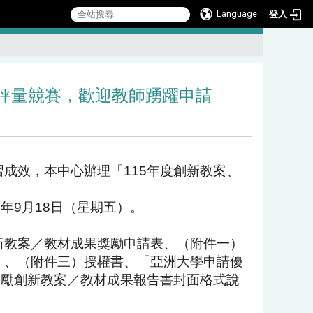
Language
登入
:::
習評量競賽，歡迎教師踴躍申請
成效，本中心辦理「115年度創新教案、
5年9月18日（星期五）。
新教案／教材成果獎勵申請表、（附件一）
）、（
附件三）授權書、「亞洲大學申請優
獎勵創新教案／
教材成果報告書封面格式說