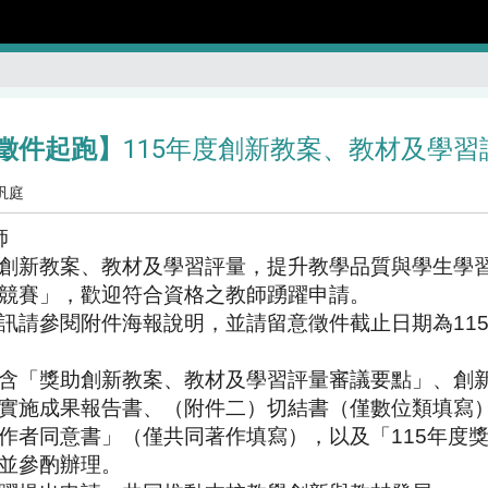
徵件起跑】
115年度創新教案、教材及學
汎庭
師
創新教案、教材及學習評量，
提升教學品質與學生學習
競賽」，歡迎符合資格之教師踴躍申請。
訊請參閱附件海報說明，並請留意徵件截止日期為1
1
含「獎助創新教案、教材及學習評量審議要點」、
創
實施成果報告書、（附件二）切結書（僅數位類填寫
作者同意書」（
僅共同著作填寫），以及「115年度
並參酌辦理。