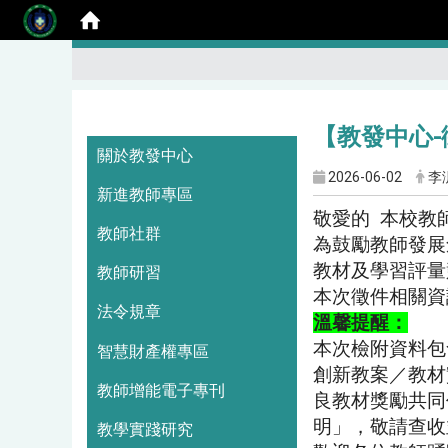
【教發中心-
:::
關於教發中心
2026-06-02
李
新進教師專區
敬愛的 本校教
教師社群
為鼓勵教師發展
教材及學習評量
教師研習
本次徵件相關資
法令規章
溫馨提醒：
本次檢附資料包
智慧財產權專區
創新教案／
教材
教師增能電子專刊
良教材獎勵共同
明」，敬請查收
教學實踐研究