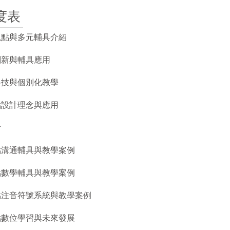
度表
礙觀點與多元輔具介紹
育創新與輔具應用
助科技與個別化教學
字點設計理念與應用
考
字點溝通輔具與教學案例
字點數學輔具與教學案例
字點注音符號系統與教學案例
字點數位學習與未來發展