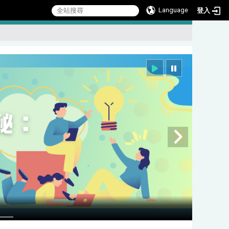
Language
登入
:::