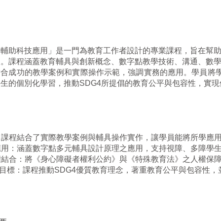
與輔助科技應用」是一門為教育工作者設計的專業課程，旨在幫
效。課程涵蓋教育輔具與創新概念、數字點教學技術、溝通、數
結合成功的教學案例和實際操作示範，強調實務的應用。學員將
學生的個別化學習，推動
SDG4
所提倡的教育公平與包容性，實現
：課程結合了實際教學案例與輔具操作實作，讓學員能將所學應
應用：涵蓋數字點多元輔具設計原理之應用，支持視障、多障學
權結合：將《身心障礙者權利公約》與《特殊教育法》之人權保
目標：課程推動
SDG4
優質教育理念，著重教育公平與包容性，