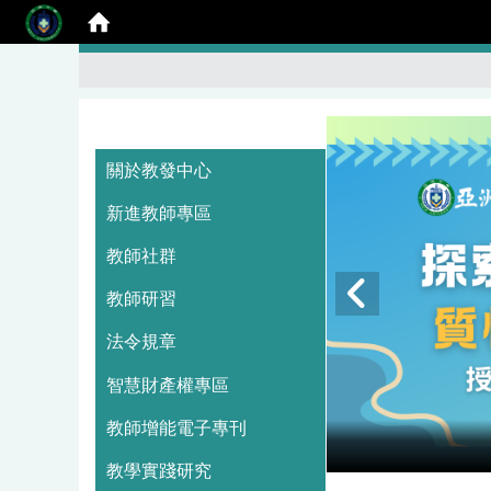
:::
關於教發中心
新進教師專區
教師社群
教師研習
法令規章
智慧財產權專區
教師增能電子專刊
教學實踐研究