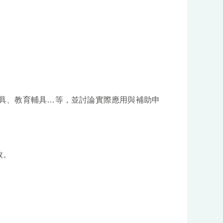
具、教育輔具
…
等，並討論實際應用與補助申
效。