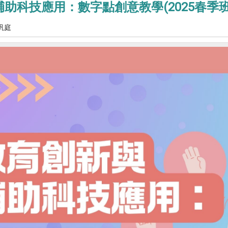
助科技應用：數字點創意教學(2025春季班
汎庭