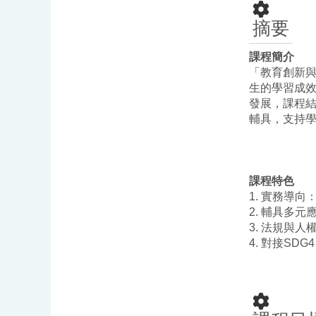
摘要
課程簡介
「教育創新
生的學習成
發展，課程
輔具，支持
課程特色
1.
實務導向
2.
輔具多元
3.
法規與人
4.
對接
SDG4