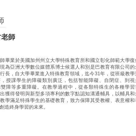
師
君老師
老師畢業於美國加州州立大學特殊教育所和國立彰化師範大學復
，現為亞洲大學數位媒體系博士候選人和別是巴教育有限公司的
執行長，自大學畢業進入特殊教育領域，迄今
31
年，從班級教學
療，授課學生的障礙類別廣泛，包括智能障礙、自閉症、到視
聽雙障等多重障礙。在教學過程中，從各類特殊生的各種學習
發出獲得發明與新型多項專利的數字點認知溝通輔具，以輔具和
意教學滿足特殊學生的基礎教育，致力保障其受教權、表意權和
創造終身學習的未來。