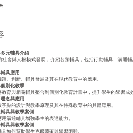
考
容
與多元輔具介紹
的社會與人權模式發展，介紹各類輔具，包括行動輔具、溝通輔
與輔具應用
議題、創新、輔具發展及其在現代教育中的應用。
與個別化教學
將教育與相關輔具整合到個別化教育計畫中，提升學生的學習成
計理念與應用
數字點的設計與教學原理及其在特殊教育中的具體應用。
通輔具與教學案例
應用溝通輔具增強學生的表達能力。
學輔具與教學案例
輔具如何幫助學生克服障礙與學習困難。