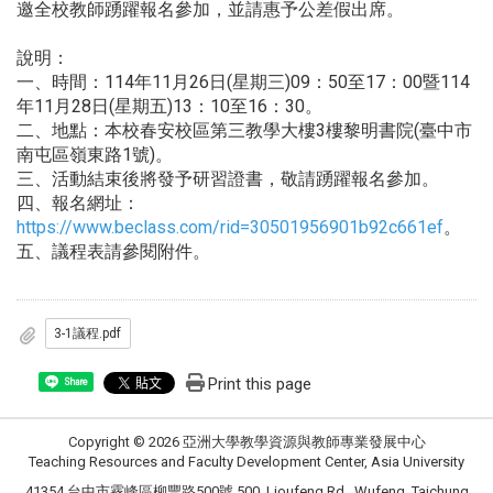
邀全校教師踴躍報名參加，並請惠予公差假出席。
說明：
一、時間：114年11月26日(星期三)09：50至17：00暨114
年11月28日(星期五)13：10至16：30。
二、地點：本校春安校區第三教學大樓3樓黎明書院(臺中市
南屯區嶺東路1號)。
三、活動結束後將發予研習證書，敬請踴躍報名參加。
四、報名網址：
https://www.beclass.com/rid=30501956901b92c661ef
。
五、議程表請參閱附件。
3-1議程.pdf
Print this page
Share
Copyright © 2026 亞洲大學教學資源與教師專業發展中心
Teaching Resources and Faculty Development Center, Asia University
41354 台中市霧峰區柳豐路500號 500, Lioufeng Rd., Wufeng, Taichung