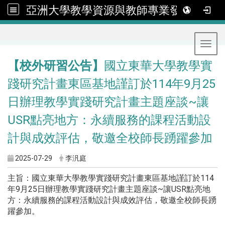
亞洲大學教學資源與教師專業發展中心
:::
Toggl
【校外研習公告】
國立東華大學教學實
踐研究計畫東區基地謹訂於114年9月25
日辦理教學實踐研究計畫主題座談~讓
USR點亮地方：永續服務的課程活動設
計與成效評估，敬邀全校師長踴躍參加
2025-07-29
李汎庭
主旨：國立東華大學教學實踐研究計畫東區基地謹訂於114
年9月25日辦理教學實踐研究計畫主題座談~讓USR點亮地
方：永續服務的課程活動設計與成效評估，敬邀全校師長踴
躍參加。