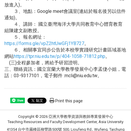
放進入)。
３、地點：Google meet會議室(連結於報名後另以信件
通知)。
４、講師： 國立臺灣海洋大學共同教育中心體育教育
組陳建文副教授。
５、報名網址：
https://forms.gle/vpZ2htUwGFj1YB727
。
６、相關事宜同步公告於本校學實踐研究計畫區域基地
網站
https://tpr.niu.edu.tw/p/404-1058-71812.php
。
(三)全程參加者，將給予研習證明。
三、聯絡資訊：國立宜蘭大學教學發展中心李孟倢小姐，電
話：03-9317101，電子郵件 :mcli@niu.edu.tw。
Print this page
Share
Copyright © 2026 亞洲大學教學資源與教師專業發展中心
Teaching Resources and Faculty Development Center, Asia University
41354 台中市霧峰區柳豐路500號 500, Lioufeng Rd., Wufeng, Taichung