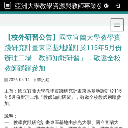
亞洲大學教學資源與教師專業發展中心
:::
Toggl
【校外研習公告】
國立宜蘭大學教學實
踐研究計畫東區基地謹訂於115年5月份
辦理二場「教師知能研習」，敬邀全校
教師踴躍參加
2026-05-14
李汎庭
主旨：國立宜蘭大學教學實踐研究計畫東區基地謹訂於115
年5月份辦理二場「教師知能研習」，敬邀全校教師踴躍參
加。
說明：
一、教學實踐研究計畫東區基地由佛光大學、國立宜蘭大