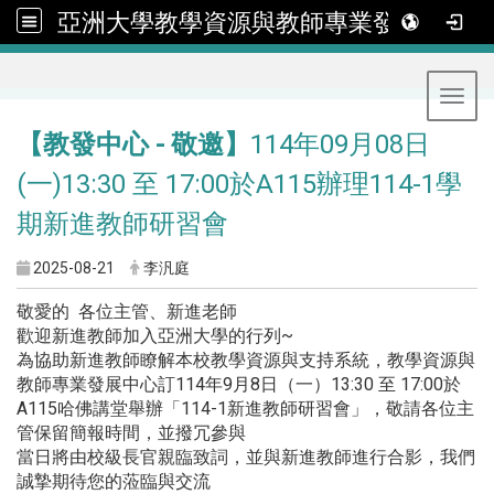
亞洲大學教學資源與教師專業發展中心
:::
Toggl
【教發中心 - 敬邀】
114年09月08日
(一)13:30 至 17:00於A115辦理114-1學
期新進教師研習會
2025-08-21
李汎庭
敬愛的 各位主管、新進老師
歡迎新進教師加入亞洲大學的行列~
為協助新進教師瞭解本校教學資源與支持系統，教學資源與
教師專業發展中心訂114年9月8日（一）13:30 至 17:00於
A115哈佛講堂舉辦「114-1新進教師研習會」，敬請各位主
管保留簡報時間，並撥冗參與
當日將由校級長官親臨致詞，並與新進教師進行合影，我們
誠摯期待您的蒞臨與交流