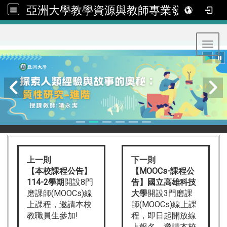
亞洲大學教學資源與教師專業發展中心
:::
Toggl
上一則
下一則
【本校課程公告】
【MOOCs-課程公
114-2學期
開設8門
告】國立高雄科技
磨課師(MOOCs)線
大學
開設3門磨課
上課程，邀請本校
師(MOOCs)線上課
教職員生參加!
程，即日起開放線
上報名，邀請本校