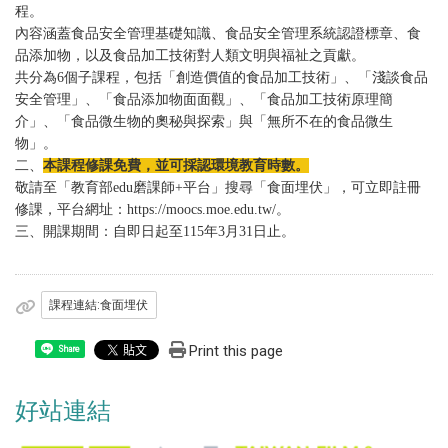
程。
內容涵蓋食品安全管理基礎知識、食品安全管理系統認證標章、食
品添加物，以及食品加工技術對人類文明與福祉之貢獻。
共分為6個子課程，包括「創造價值的食品加工技術」、「淺談食品
安全管理」、「食品添加物面面觀」、「食品加工技術原理簡
介」、「食品微生物的奧秘與探索」與「無所不在的食品微生
物」。
二、
本課程修課免費，並可採認環境教育時數。
敬請至「教育部edu磨課師+平台」搜尋「食面埋伏」，可立即註冊
修課，平台網址：https://moocs.moe.edu.tw/。
三、開課期間：自即日起至115年3月31日止。
課程連結:食面埋伏
Print this page
Share
好站連結