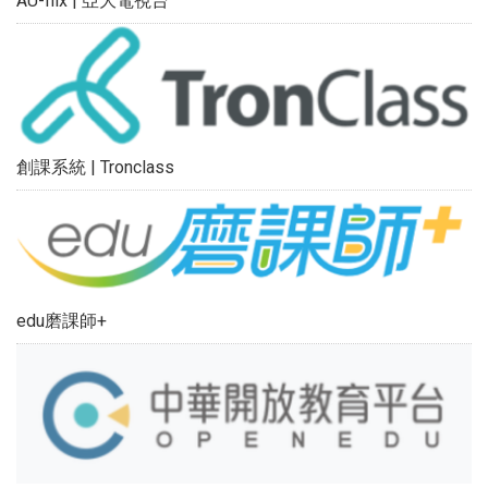
AU-flix | 亞大電視台
創課系統 | Tronclass
edu磨課師+