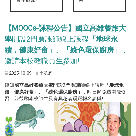
【MOOCs-課程公告】國立高雄餐旅大
學
開設2門磨課師線上課程
「地球永
續，健康好食」、「綠色環保廚房」
，
邀請本校教職員生參加!
2025-10-09
李汎庭
轉知
國立高雄餐旅大學
開設2門磨課師線上課程
「地球永
續，健康好食」、「綠色環保廚房」
，即日起免費開放修
習，並鼓勵本校師生及有興趣者踴躍報名參與!