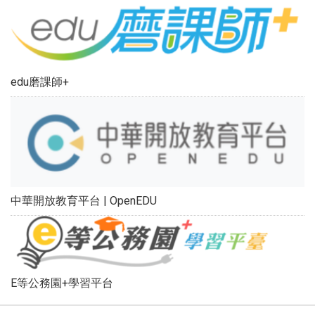
edu磨課師+
中華開放教育平台 | OpenEDU
E等公務園+學習平台