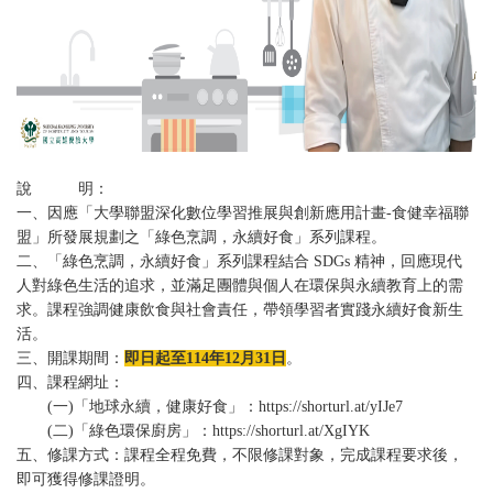
說 明：
一、因應「大學聯盟深化數位學習推展與創新應用計畫-食健幸福聯
盟」所發展規劃之「綠色烹調，永續好食」系列課程。
二、「綠色烹調，永續好食」系列課程結合 SDGs 精神，回應現代
人對綠色生活的追求，並滿足團體與個人在環保與永續教育上的需
求。課程強調健康飲食與社會責任，帶領學習者實踐永續好食新生
活。
三、開課期間：
即日起至114年12月31日
。
四、課程網址：
(一)「地球永續，健康好食」：https://shorturl.at/yIJe7
(二)「綠色環保廚房」：https://shorturl.at/XgIYK
五、修課方式：課程全程免費，不限修課對象，完成課程要求後，
即可獲得修課證明。