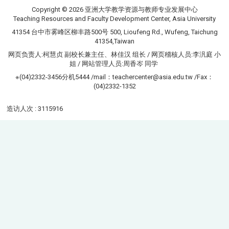
Copyright © 2026 亚洲大学教学资源与教师专业发展中心
Teaching Resources and Faculty Development Center, Asia University
41354 台中市雾峰区柳丰路500号 500, Lioufeng Rd., Wufeng, Taichung
41354,Taiwan
网页负责人:柯慧贞 副校长兼主任、林佳汉 组长 / 网页稽核人员:李汎庭 小
姐 / 网站管理人员:周香岑 同学
※(04)2332-3456分机5444 /mail：teachercenter@asia.edu.tw /Fax：
(04)2332-1352
造访人次 : 3115916