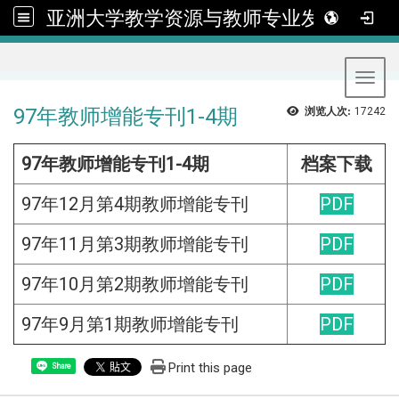
亚洲大学教学资源与教师专业发展中心
:::
Toggl
97年教师增能专刊1-4期
浏览人次:
17242
97年教师增能专刊1-4期
档案下载
97年12月第4期教师增能专刊
PDF
97年11月第3期教师增能专刊
PDF
97年10月第2期教师增能专刊
PDF
97年9月第1期教师增能专刊
PDF
Print this page
Share