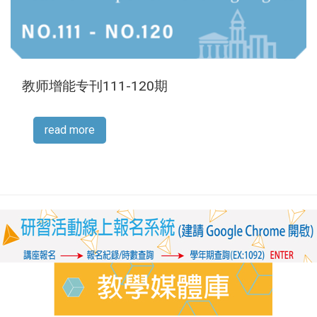
教师增能专刊111-120期
read more